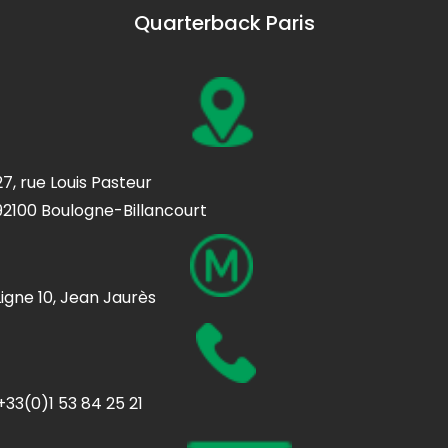
Quarterback Paris
27, rue Louis Pasteur
92100 Boulogne-Billancourt
Ligne 10, Jean Jaurès
+33(0)1 53 84 25 21