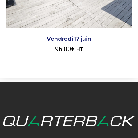
Vendredi 17 juin
96,00
€
HT