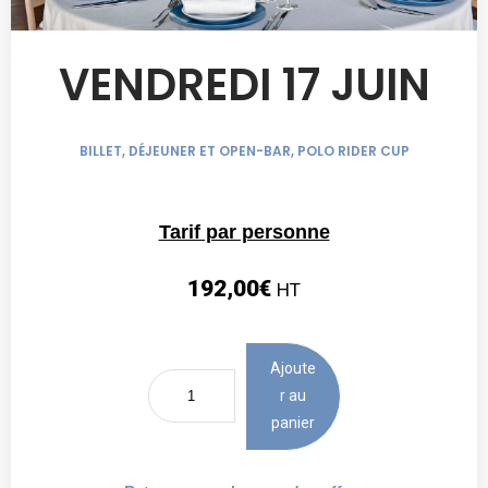
VENDREDI 17 JUIN
BILLET, DÉJEUNER ET OPEN-BAR
,
POLO RIDER CUP
Tarif par personne
192,00
€
HT
Ajoute
r au
panier