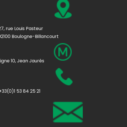
27, rue Louis Pasteur
92100 Boulogne-Billancourt
Ligne 10, Jean Jaurès
+33(0)1 53 84 25 21