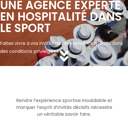
UNE AGENCE EXPERTE
EN HOSPITALITÉ DANS
LE SPORT
Faites vivre à vos invités des événements sportifs dans
des conditions privilégiées.
Rendre l’expérience sportive inoubliable et
marquer l’esprit d’invités décisifs nécessite
un véritable savoir faire.