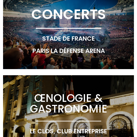
CONCERTS
STADE DE FRANCE
PARIS LA DÉFENSE ARENA
ŒNOLOGIE &
GASTRONOMIE
LE CLOS, CLUB ENTREPRISE