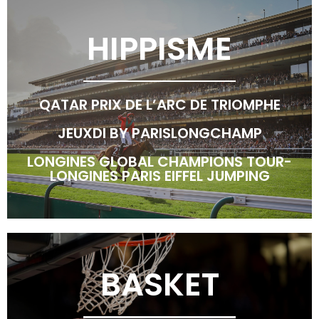
HIPPISME
QATAR PRIX DE L’ARC DE TRIOMPHE
JEUXDI BY PARISLONGCHAMP
LONGINES GLOBAL CHAMPIONS TOUR-
LONGINES PARIS EIFFEL JUMPING
BASKET