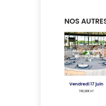
NOS AUTRE
Vendredi 17 juin
192,00
€
HT