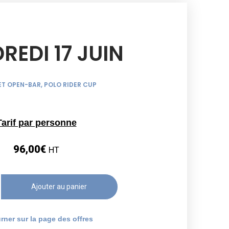
REDI 17 JUIN
 ET OPEN-BAR
,
POLO RIDER CUP
Tarif par personne
96,00
€
HT
Ajouter au panier
rner sur la page des offres