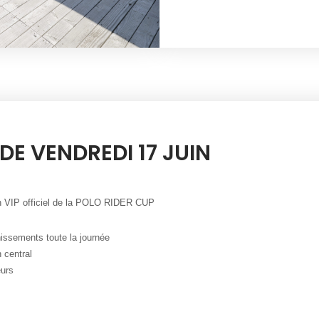
DE VENDREDI 17 JUIN
on VIP officiel de la POLO RIDER CUP
issements toute la journée
n central
eurs