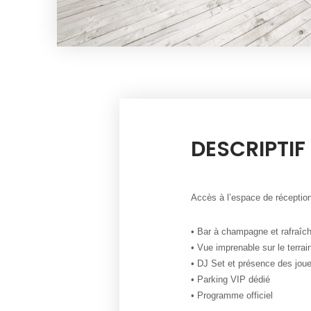
DESCRIPTIF 
Accès à l’espace de récepti
• Bar à champagne et rafraîch
• Vue imprenable sur le terrai
• DJ Set et présence des jou
• Parking VIP dédié
• Programme officiel