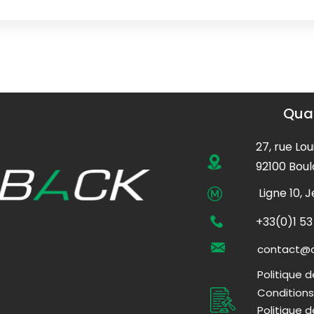
Quar
27, rue Lou
92100 Boul
Ligne 10, 
+33(0)1 53
contact@q
Politique d
Conditions
Politique 