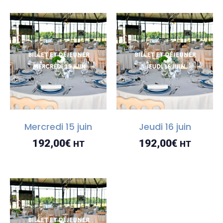
Mercredi 15 juin
Jeudi 16 juin
192,00
€
192,00
€
HT
HT