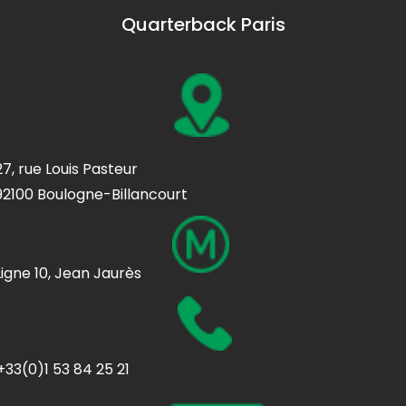
Quarterback Paris
27, rue Louis Pasteur
92100 Boulogne-Billancourt
Ligne 10, Jean Jaurès
+33(0)1 53 84 25 21