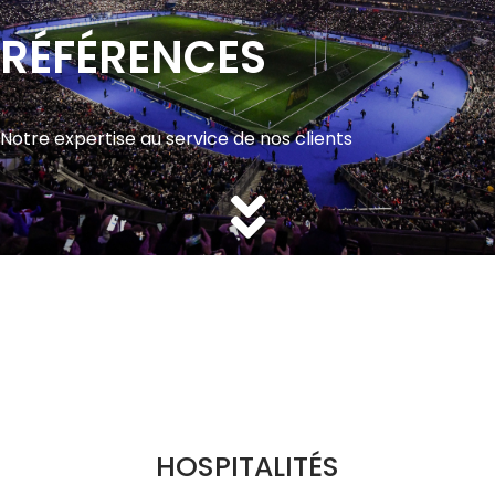
RÉFÉRENCES
Notre expertise au service de nos clients
HOSPITALITÉS