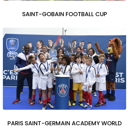
SAINT-GOBAIN FOOTBALL CUP
PARIS SAINT-GERMAIN ACADEMY WORLD