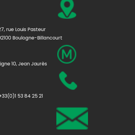
27, rue Louis Pasteur
92100 Boulogne-Billancourt
Ligne 10, Jean Jaurès
+33(0)1 53 84 25 21