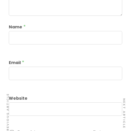
*
Name
*
Email
PREVIOUS ARTICLE
Website
NEXT ARTICLE