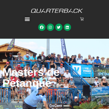
Masters de
Pétanque