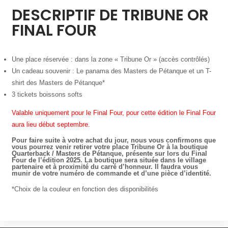
DESCRIPTIF DE TRIBUNE OR
FINAL FOUR
Une place réservée : dans la zone « Tribune Or » (accès contrôlés)
Un cadeau souvenir : Le panama des Masters de Pétanque et un T-
shirt des Masters de Pétanque*
3 tickets boissons softs
Valable uniquement pour le Final Four, pour cette édition le Final Four
aura lieu début septembre.
Pour faire suite à votre achat du jour, nous vous confirmons que
vous pourrez venir retirer votre place Tribune Or à la boutique
Quarterback / Masters de Pétanque, présente sur lors du Final
Four de l’édition 2025. La boutique sera située dans le village
partenaire et à proximité du carré d’honneur. Il faudra vous
munir de votre numéro de commande et d’une pièce d’identité.
*Choix de la couleur en fonction des disponibilités