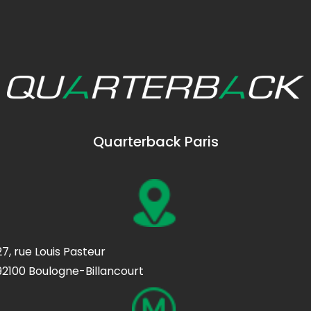
Quarterback Paris
27, rue Louis Pasteur
92100 Boulogne-Billancourt