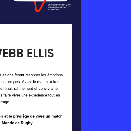
EBB ELLIS
 salons feront résonner les émotions
ons uniques. Avant le match, à la mi-
et final, raffinement et convivialité
 faire vivre une expérience tout en
rtage.
oir et le privilège de vivre un match
u Monde de Rugby.