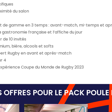
ifiques
ximité du salon
ut de gamme en 3 temps : avant-match, mi-temps et ap
 gastronomie française et l’affiche du jour
r de 10 invités
um, bière, alcools et softs
pert Rugby en avant et après-match
ur 4
’expérience Coupe du Monde de Rugby 2023
 OFFRES POUR LE
PACK POULE 