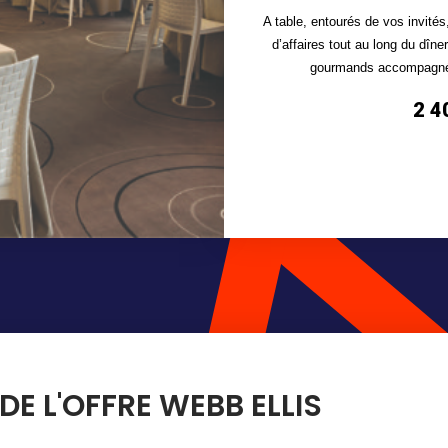
A table, entourés de vos invités,
d’affaires tout au long du dîne
gourmands accompagnés
2 4
DE L'OFFRE WEBB ELLIS