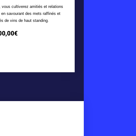
 vous cultiverez amitiés et relations
r en savourant des mets raffinés et
 de vins de haut standing.
00,00
€