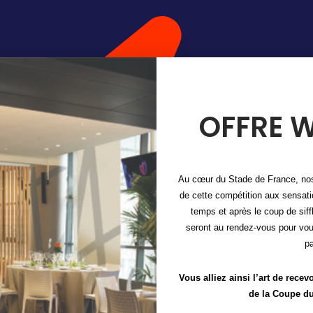
OFFRE W
Au cœur du Stade de France, nos
de cette compétition aux sensati
temps et après le coup de siffl
seront au rendez-vous pour vous
pa
Vous alliez ainsi l’art de recev
de la Coupe d