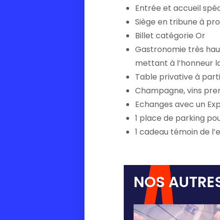
Entrée et accueil spéc
Siège en tribune à pro
Billet catégorie Or
Gastronomie très ha
mettant à l’honneur la
Table privative à parti
Champagne, vins premi
Echanges avec un Ex
1 place de parking po
1 cadeau témoin de l
NOS AUTRES