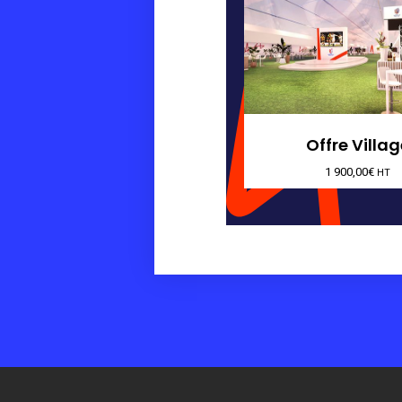
Offre Villag
1 900,00
€
HT