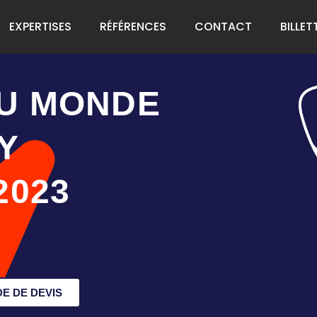
EXPERTISES
RÉFÉRENCES
CONTACT
BILLET
U MONDE
Y
2023
E DE DEVIS