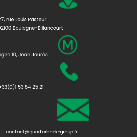
27, rue Louis Pasteur
92100 Boulogne-Billancourt
Ligne 10, Jean Jaurès
+33(0)1 53 84 25 21
contact@quarterback-group.fr