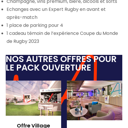
Champagne, vins premium, bière, alcools et softs
Echanges avec un Expert Rugby en avant et
après-match
1 place de parking pour 4
1 cadeau témoin de l’expérience Coupe du Monde
de Rugby 2023
NOS AUTRES OFFRES POUR
LE
PACK OUVERTURE
Offre Village