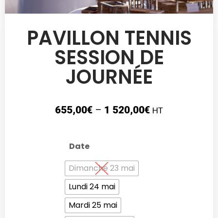
PAVILLON TENNIS
SESSION DE
JOURNÉE
655,00
€
–
1 520,00
€
HT
Date
Dimanche 23 mai
Lundi 24 mai
Mardi 25 mai