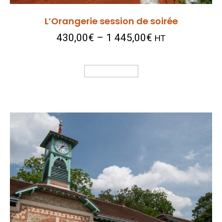
L’Orangerie session de soirée
430,00
€
–
1 445,00
€
HT
Choix Des Options