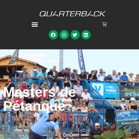
Masters de
Pétanque