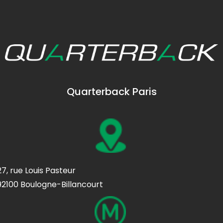
Quarterback Paris
27, rue Louis Pasteur
92100 Boulogne-Billancourt