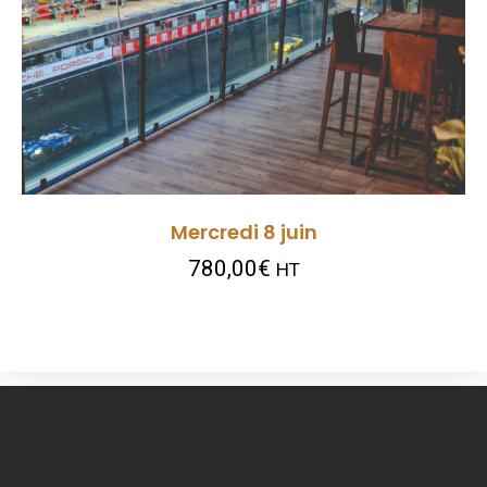
Mercredi 8 juin
780,00
€
HT