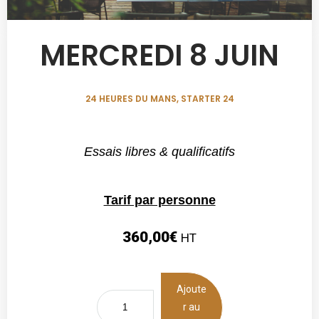
MERCREDI 8 JUIN
24 HEURES DU MANS
,
STARTER 24
Essais libres & qualificatifs
Tarif par personne
360,00
€
HT
Ajoute
r au