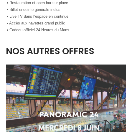
• Restauration et open-bar sur place
• Billet enceinte générale inclus
• Live TV dans l’espace en continue
• Accès aux navettes grand public
• Cadeau officiel 24 Heures du Mans
NOS AUTRES OFFRES