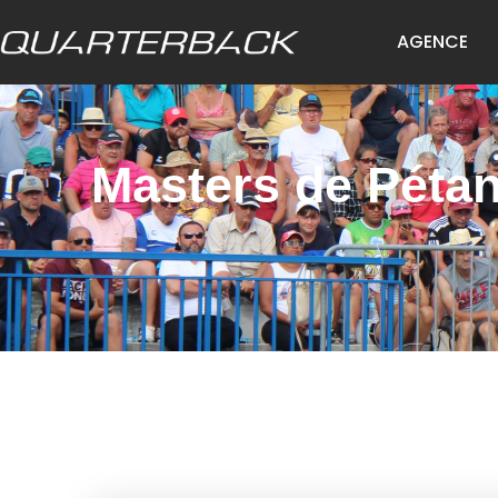
AGENCE
Masters de Péta