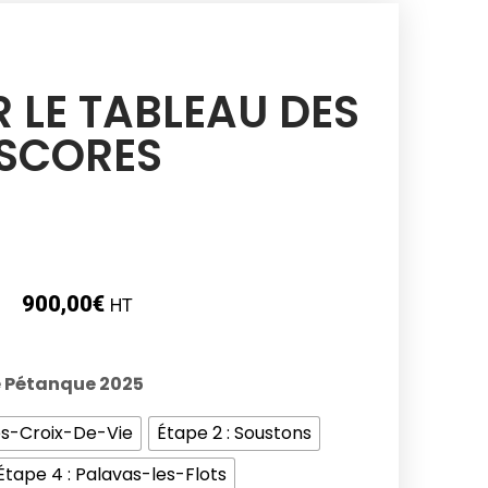
 LE TABLEAU DES
SCORES
900,00
€
HT
e Pétanque 2025
les-Croix-De-Vie
Étape 2 : Soustons
Étape 4 : Palavas-les-Flots