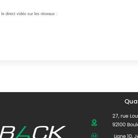
le direct vidéo sur les réseaux :
Quar
27, rue Lou
92100 Boul
Ligne 10, 