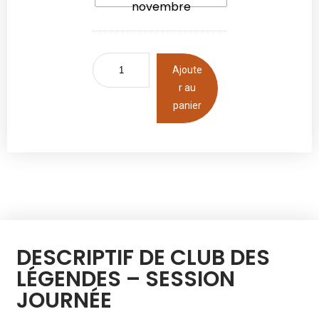
novembre
Ajoute
r au
panier
DESCRIPTIF DE CLUB DES
LÉGENDES – SESSION
JOURNÉE