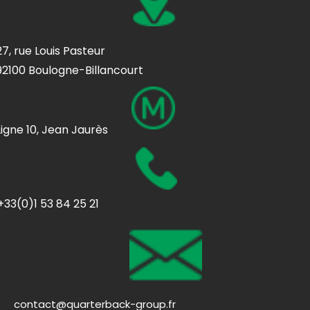
27, rue Louis Pasteur
92100 Boulogne-Billancourt
Ligne 10, Jean Jaurès
+33(0)1 53 84 25 21
contact@quarterback-group.fr