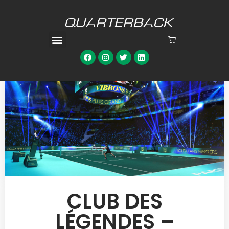
CLUB DES
LÉGENDES –