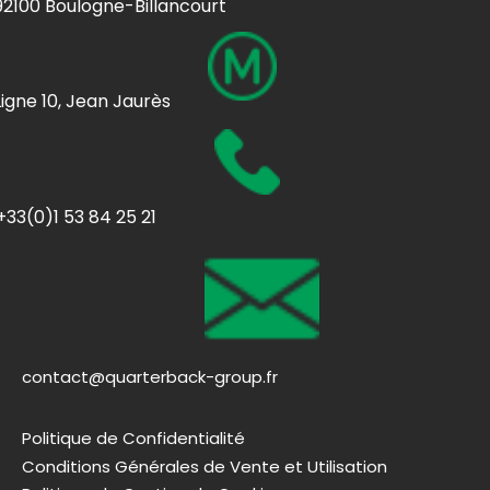
92100 Boulogne-Billancourt
Ligne 10, Jean Jaurès
+33(0)1 53 84 25 21
contact@quarterback-group.fr
Politique de Confidentialité
Conditions Générales de Vente et Utilisation