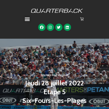
Masters de Pétanque
Jeudi 28 juillet 2022
Etape 5
Six-Fours-Les-Plages