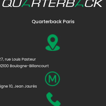
Quarterback Paris
27, rue Louis Pasteur
92100 Boulogne-Billancourt
Ligne 10, Jean Jaurès