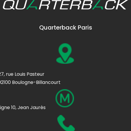
Quarterback Paris
27, rue Louis Pasteur
92100 Boulogne-Billancourt
Ligne 10, Jean Jaurès