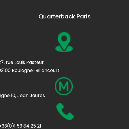
Quarterback Paris
27, rue Louis Pasteur
92100 Boulogne-Billancourt
Ligne 10, Jean Jaurès
+33(0)1 53 84 25 21