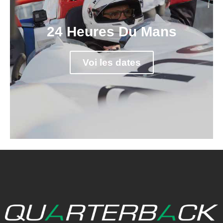
24 Heures Du Mans
Voi les dates