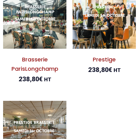
Brasserie
Prestige
ParisLongchamp
238,80
€
HT
238,80
€
HT