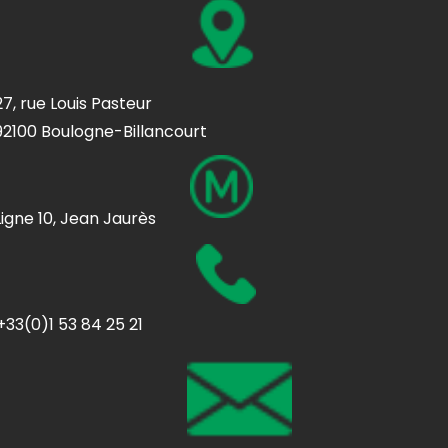
27, rue Louis Pasteur
92100 Boulogne-Billancourt
Ligne 10, Jean Jaurès
+33(0)1 53 84 25 21