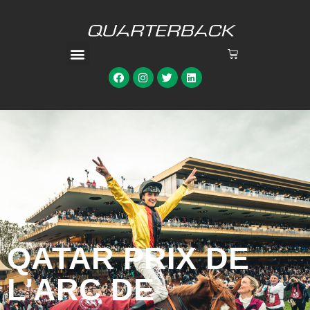
QATAR PRIX DE
L'ARC DE