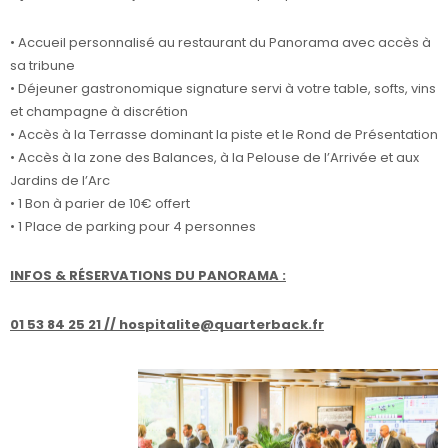
• Accueil personnalisé au restaurant du Panorama avec accès à
sa tribune
• Déjeuner gastronomique signature servi à votre table, softs, vins
et champagne à discrétion
• Accès à la Terrasse dominant la piste et le Rond de Présentation
• Accès à la zone des Balances, à la Pelouse de l’Arrivée et aux
Jardins de l’Arc
• 1 Bon à parier de 10€ offert
• 1 Place de parking pour 4 personnes
INFOS & RÉSERVATIONS DU PANORAMA :
01 53 84 25 21 //
hospitalite@quarterback.fr