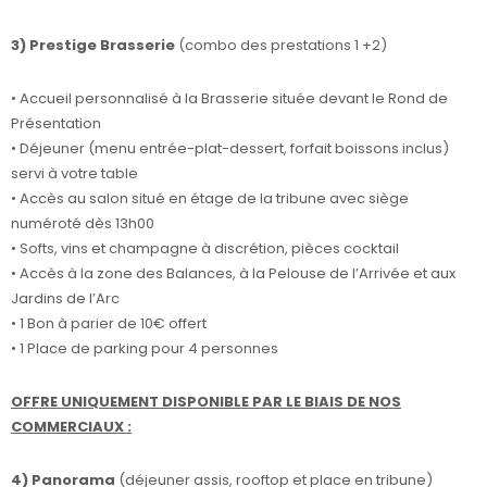
3) Prestige Brasserie
(combo des prestations 1 +2)
• Accueil personnalisé à la Brasserie située devant le Rond de
Présentation
• Déjeuner (menu entrée-plat-dessert, forfait boissons inclus)
servi à votre table
• Accès au salon situé en étage de la tribune avec siège
numéroté dès 13h00
• Softs, vins et champagne à discrétion, pièces cocktail
• Accès à la zone des Balances, à la Pelouse de l’Arrivée et aux
Jardins de l’Arc
• 1 Bon à parier de 10€ offert
• 1 Place de parking pour 4 personnes
OFFRE UNIQUEMENT DISPONIBLE PAR LE BIAIS DE NOS
COMMERCIAUX :
4) Panorama
(déjeuner assis, rooftop et place en tribune)