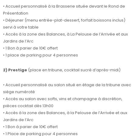
• Accueil personnalisé à la Brasserie située devant le Rond de
Présentation
• Déjeuner (menu entrée-plat-dessert, forfait boissons inclus)
servi à votre table
• Accès à la zone des Balances, à La Pelouse de l’Arrivée et aux
Jardins de l’Arc
• 1 Bon à parier de 10€ offert
• 1 place de parking pour 4 personnes
2) Prestige
(place en tribune, cocktail sucré d’après-midi)
• Accueil personnalisé au salon situé en étage de la tribune avec
siège numéroté
• Accès au salon avec softs, vins et champagne à discrétion,
pièces cocktail dès 13h00
• Accès à la zone des Balances, à la Pelouse de l’Arrivée et aux
Jardins de l’Arc
• 1 Bon à parier de 10€ offert
• 1 Place de parking pour 4 personnes