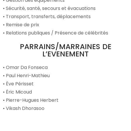
• Gestion des équipements
• Sécurité, santé, secours et évacuations
• Transport, transferts, déplacements
• Remise de prix
• Relations publiques / Présence de célébrités
PARRAINS/MARRAINES DE
L’EVENEMENT
• Omar Da Fonseca
• Paul Henri-Mathieu
• Ève Périsset
• Éric Micoud
• Pierre-Hugues Herbert
• Vikash Dhorasoo