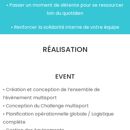
• Passer un moment de détente pour se ressourcer
loin du quotidien
• Renforcer la solidarité interne de votre équipe
RÉALISATION
EVENT
• Création et conception de l’ensemble de
l’évènement multisport
• Conception du Challenge multisport
• Planification opérationnelle globale / Logistique
complète