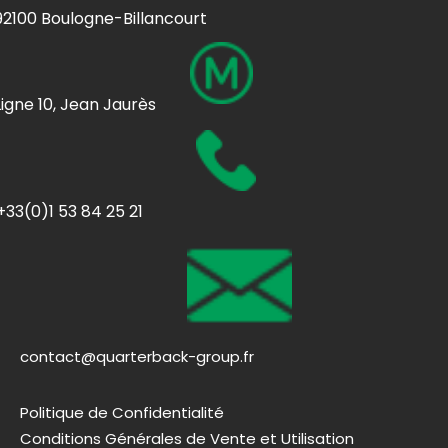
92100 Boulogne-Billancourt
Ligne 10, Jean Jaurès
+33(0)1 53 84 25 21
contact@quarterback-group.fr
Politique de Confidentialité
Conditions Générales de Vente et Utilisation